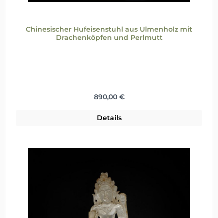
Chinesischer Hufeisenstuhl aus Ulmenholz mit
Drachenköpfen und Perlmutt
Regulärer Preis:
890,00 €
Details