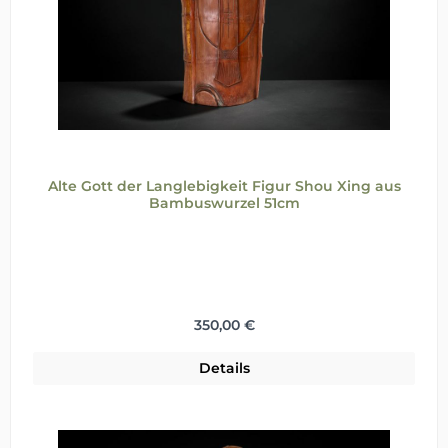
Alte Gott der Langlebigkeit Figur Shou Xing aus
Bambuswurzel 51cm
Regulärer Preis:
350,00 €
Details