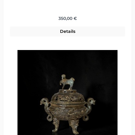
Regulärer Preis:
350,00 €
Details