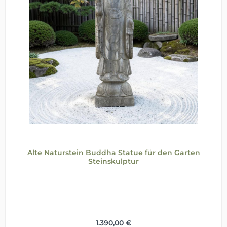
Alte Naturstein Buddha Statue für den Garten
Steinskulptur
Regulärer Preis:
1.390,00 €