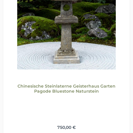
Chinesische Steinlaterne Geisterhaus Garten
Pagode Bluestone Naturstein
Regulärer Preis:
750,00 €