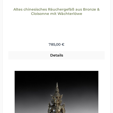
Altes chinesisches Räuchergefäß aus Bronze &
Cloisonne mit Wächterlöwe
Regulärer Preis:
785,00 €
Details