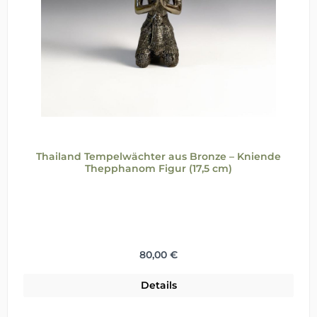
Thailand Tempelwächter aus Bronze – Kniende
Thepphanom Figur (17,5 cm)
Regulärer Preis:
80,00 €
Details