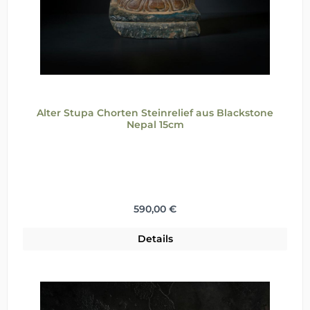
Alter Stupa Chorten Steinrelief aus Blackstone
Nepal 15cm
Regulärer Preis:
590,00 €
Details