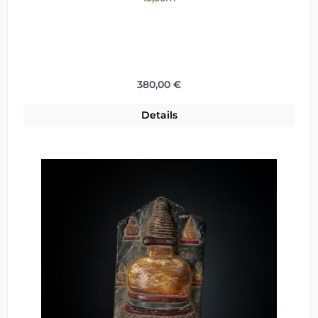
Regulärer Preis:
380,00 €
Details