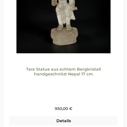
Tara Statue aus echtem Bergkristall
handgeschnitzt Nepal 17 cm
Regulärer Preis:
950,00 €
Details