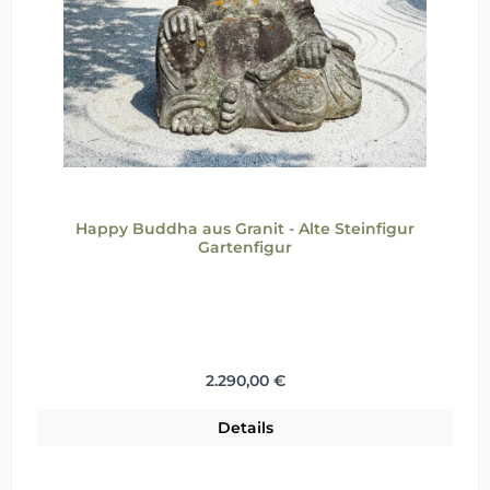
Happy Buddha aus Granit - Alte Steinfigur
Gartenfigur
Regulärer Preis:
2.290,00 €
Details