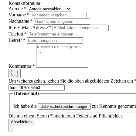
Kontaktformular
Anrede
*
Vorname
*
Nachname
*
Ihre E-Mail-Adresse
*
Telefon
*
Betreff
*
Kommentar
*
Um weiterzugehen, geben Sie die oben abgebildeten Zeichen ein
Datenschutz
Ich habe die
zur Kenntnis genomme
Datenschutzbestimmungen
Die mit einem Stern (*) markierten Felder sind Pflichtfelder.
Abschicken