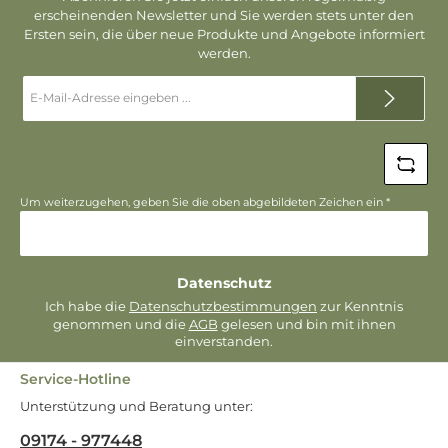
erscheinenden Newsletter und Sie werden stets unter den
Ersten sein, die über neue Produkte und Angebote informiert
werden.
E-
Mail-
Adresse
*
Um weiterzugehen, geben Sie die oben abgebildeten Zeichen ein
*
Datenschutz
Ich habe die
Datenschutzbestimmungen
zur Kenntnis
genommen und die
AGB
gelesen und bin mit ihnen
einverstanden.
Service-Hotline
Unterstützung und Beratung unter:
09174 - 977448