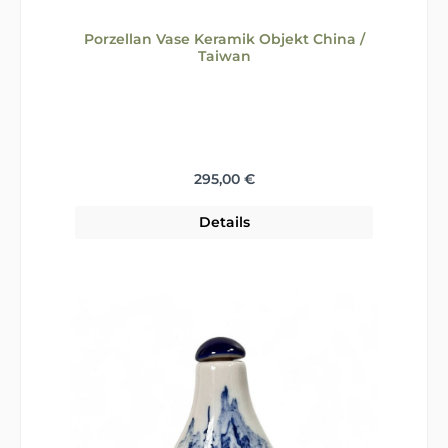
Porzellan Vase Keramik Objekt China /
Taiwan
Regulärer Preis:
295,00 €
Details