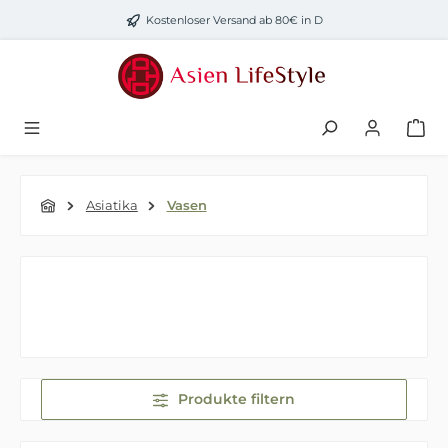
Zum Hauptinhalt springen
Kostenloser Versand ab 80€ in D
Asiatika
Vasen
Produkte filtern