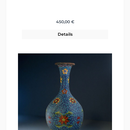
Regulärer Preis:
450,00 €
Details