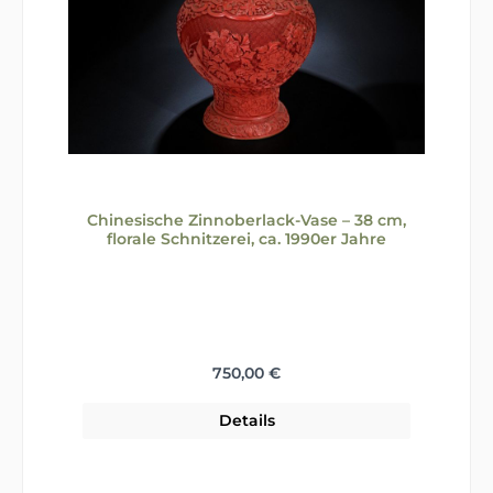
Chinesische Zinnoberlack-Vase – 38 cm,
florale Schnitzerei, ca. 1990er Jahre
Regulärer Preis:
750,00 €
Details