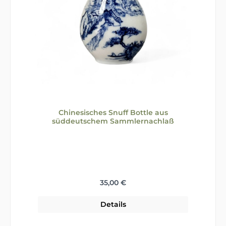
Chinesisches Snuff Bottle aus
süddeutschem Sammlernachlaß
Regulärer Preis:
35,00 €
Details