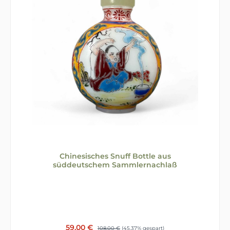
Chinesisches Snuff Bottle aus
süddeutschem Sammlernachlaß
Verkaufspreis:
59,00 €
Regulärer Preis:
108,00 €
(45.37% gespart)