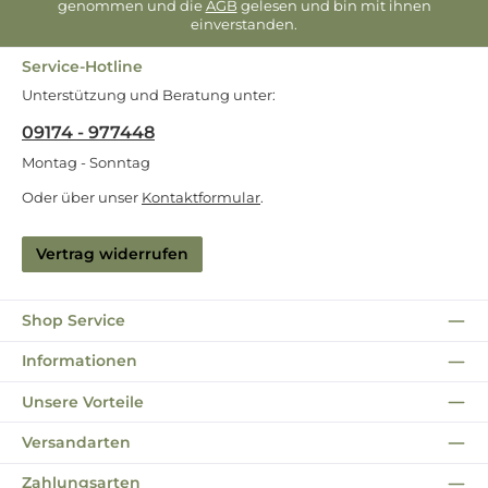
genommen und die
AGB
gelesen und bin mit ihnen
einverstanden.
Service-Hotline
Unterstützung und Beratung unter:
09174 - 977448
Montag - Sonntag
Oder über unser
Kontaktformular
.
Vertrag widerrufen
Shop Service
Informationen
Unsere Vorteile
Versandarten
Zahlungsarten