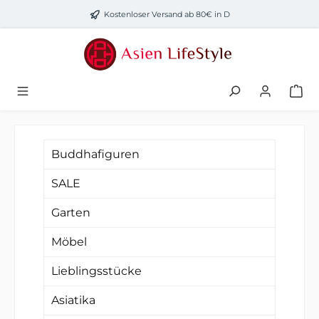
Zum Hauptinhalt springen
Kostenloser Versand ab 80€ in D
Buddhafiguren
SALE
Garten
Möbel
Lieblingsstücke
Asiatika