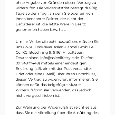
ohne Angabe von Gründen diesen Vertrag zu
widerrufen. Die Widerrufsfrist beträgt dreißig
Tage ab dem Tag , an dem Sie oder ein von
Ihnen benannter Dritter, der nicht der
Beförderer ist, die letzte Ware in Besitz
genommen haben bzw. hat.
Um Ihr Widerrufsrecht auszuüben, müssen Sie
uns (W&H Exklusiver Asien-Handel GmbH &
Co. KG, Boschring 9, 91161 Hilpoltstein,
Deutschland, info@asienlifestyle.de, Telefon:
09174977448) mittels einer eindeutigen
Erklärung (z.B. ein mit der Post versandter
Brief oder eine E-Mail) über Ihren Entschluss,
diesen Vertrag zu widerrufen, informieren. Sie
können dafür das beigefügte Muster-
Widerrufsformular verwenden, das jedoch
nicht vorgeschrieben ist.
Zur Wahrung der Widerrufsfrist reicht es aus,
dass Sie die Mitteilung über die Ausübung des