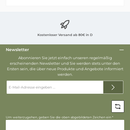
Kostenloser Versand ab 80€ in D
Newsletter
Abonnieren Sie jetzt einfach unseren regelmäßig
erscheinenden Newsletter und Sie werden stets unter den
Ersten sein, die über neue Produkte und Angebote informiert
werden.
E-
Mail-
Adresse
*
Um weiterzugehen, geben Sie die oben abgebildeten Zeichen ein
*