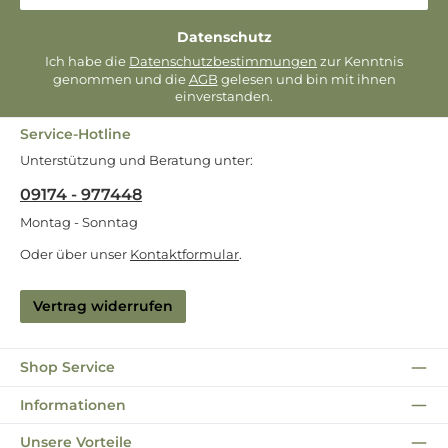
Datenschutz
Ich habe die
Datenschutzbestimmungen
zur Kenntnis
genommen und die
AGB
gelesen und bin mit ihnen
einverstanden.
Service-Hotline
Unterstützung und Beratung unter:
09174 - 977448
Montag - Sonntag
Oder über unser
Kontaktformular
.
Vertrag widerrufen
Shop Service
Informationen
Unsere Vorteile