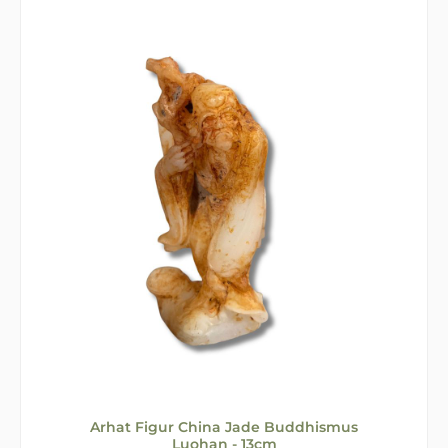
Arhat Figur China Jade Buddhismus
Luohan - 13cm