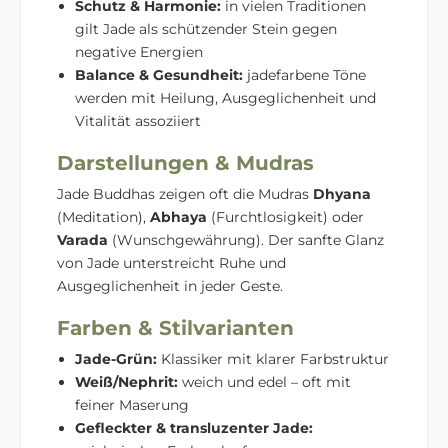
Schutz & Harmonie:
in vielen Traditionen
gilt Jade als schützender Stein gegen
negative Energien
Balance & Gesundheit:
jadefarbene Töne
werden mit Heilung, Ausgeglichenheit und
Vitalität assoziiert
Darstellungen & Mudras
Jade Buddhas zeigen oft die Mudras
Dhyana
(Meditation),
Abhaya
(Furchtlosigkeit) oder
Varada
(Wunschgewährung). Der sanfte Glanz
von Jade unterstreicht Ruhe und
Ausgeglichenheit in jeder Geste.
Farben & Stilvarianten
Jade-Grün:
Klassiker mit klarer Farbstruktur
Weiß/Nephrit:
weich und edel – oft mit
feiner Maserung
Gefleckter & transluzenter Jade: