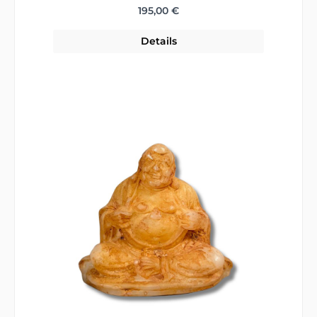
Regulärer Preis:
195,00 €
Details