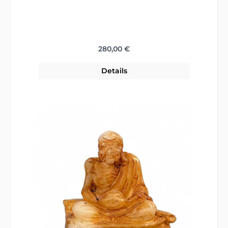
Regulärer Preis:
280,00 €
Details