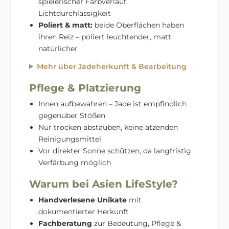
spielerischer Farbverlauf,
Lichtdurchlässigkeit
Poliert & matt:
beide Oberflächen haben
ihren Reiz – poliert leuchtender, matt
natürlicher
Mehr über Jadeherkunft & Bearbeitung
Pflege & Platzierung
Innen aufbewahren – Jade ist empfindlich
gegenüber Stößen
Nur trocken abstauben, keine ätzenden
Reinigungsmittel
Vor direkter Sonne schützen, da langfristig
Verfärbung möglich
Warum bei Asien LifeStyle?
Handverlesene Unikate
mit
dokumentierter Herkunft
Fachberatung
zur Bedeutung, Pflege &