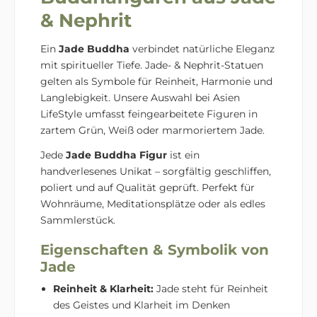
& Nephrit
Ein
Jade Buddha
verbindet natürliche Eleganz
mit spiritueller Tiefe. Jade- & Nephrit-Statuen
gelten als Symbole für Reinheit, Harmonie und
Langlebigkeit. Unsere Auswahl bei Asien
LifeStyle umfasst feingearbeitete Figuren in
zartem Grün, Weiß oder marmoriertem Jade.
Jede
Jade Buddha Figur
ist ein
handverlesenes Unikat – sorgfältig geschliffen,
poliert und auf Qualität geprüft. Perfekt für
Wohnräume, Meditationsplätze oder als edles
Sammlerstück.
Eigenschaften & Symbolik von
Jade
Reinheit & Klarheit:
Jade steht für Reinheit
des Geistes und Klarheit im Denken