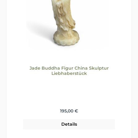
Jade Buddha Figur China Skulptur
Liebhaberstück
Regulärer Preis:
195,00 €
Details