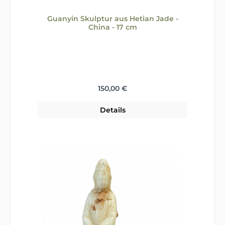
Guanyin Skulptur aus Hetian Jade -
China - 17 cm
Regulärer Preis:
150,00 €
Details