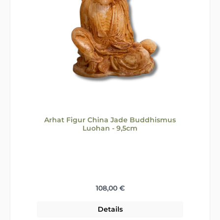
Arhat Figur China Jade Buddhismus
Luohan - 9,5cm
Regulärer Preis:
108,00 €
Details