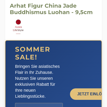
Arhat Figur China Jade
Buddhismus Luohan - 9,5cm
SOMMER
SALE!
Bringen Sie asiatisches
Flair in Ihr Zuhause.
Nutzen Sie unseren
exklusiven Rabatt für
Ihre neuen
JETZT EINLÖS
Lieblingsstücke.