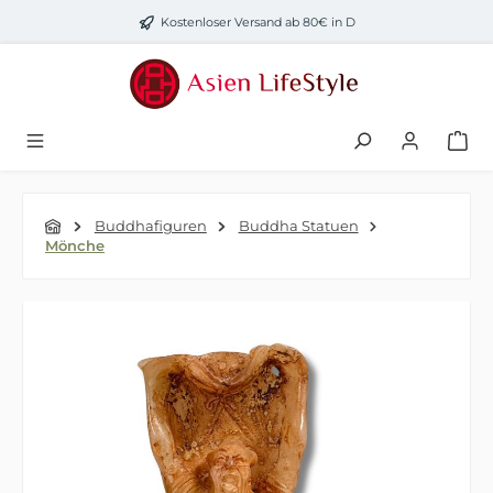
Zum Hauptinhalt springen
Kostenloser Versand ab 80€ in D
Buddhafiguren
Buddha Statuen
Mönche
Bildergalerie überspringen