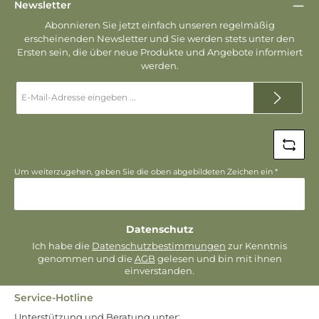
Newsletter
Abonnieren Sie jetzt einfach unseren regelmäßig
erscheinenden Newsletter und Sie werden stets unter den
Ersten sein, die über neue Produkte und Angebote informiert
werden.
E-
Mail-
Adresse
*
Um weiterzugehen, geben Sie die oben abgebildeten Zeichen ein
*
Datenschutz
Ich habe die
Datenschutzbestimmungen
zur Kenntnis
genommen und die
AGB
gelesen und bin mit ihnen
einverstanden.
Service-Hotline
Unterstützung und Beratung unter: