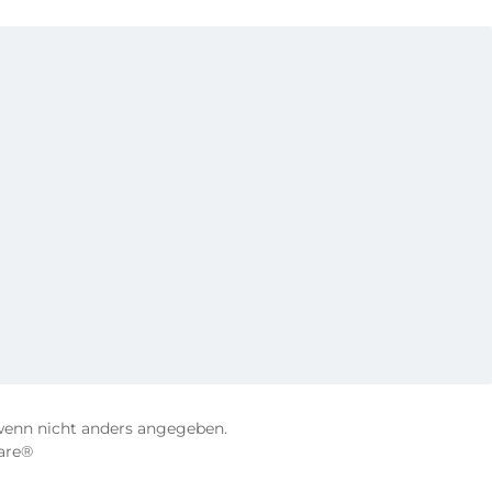
enn nicht anders angegeben.
are®