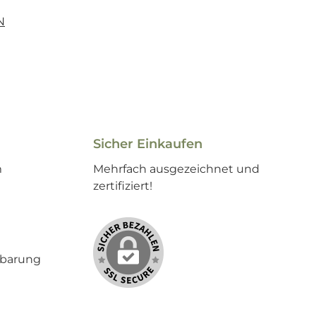
N
Sicher Einkaufen
m
Mehrfach ausgezeichnet und
zertifiziert!
nbarung