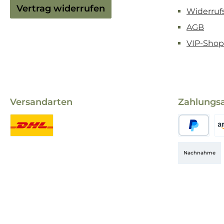
Vertrag widerrufen
Widerruf
AGB
VIP-Shop
Versandarten
Zahlungs
Standard
PayPal
Am
Nachnahme