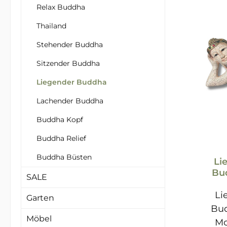
Relax Buddha
Thailand
Stehender Buddha
Sitzender Buddha
Liegender Buddha
Lachender Buddha
Buddha Kopf
Buddha Relief
Buddha Büsten
Li
Bu
SALE
Li
Garten
Bud
Möbel
Mo