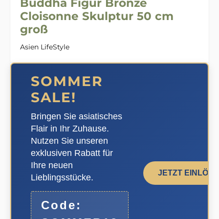
Buddha Figur Bronze
Cloisonne Skulptur 50 cm
groß
Asien LifeStyle
SOMMER
SALE!
Bringen Sie asiatisches
Flair in Ihr Zuhause.
Nutzen Sie unseren
exklusiven Rabatt für
Ihre neuen
JETZT EINLÖS
Lieblingsstücke.
Code: