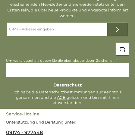
erscheinenden Newsletter und Sie werden stets unter den
Ersten sein, die über neue Produkte und Angebote informiert
werden.
E-
Mail-
Adresse
*
Um weiterzugehen, geben Sie die oben abgebildeten Zeichen ein
*
Datenschutz
Ich habe die
Datenschutzbestimmungen
zur Kenntnis
genommen und die
AGB
gelesen und bin mit ihnen
einverstanden.
Service-Hotline
Unterstützung und Beratung unter:
09174 - 977448