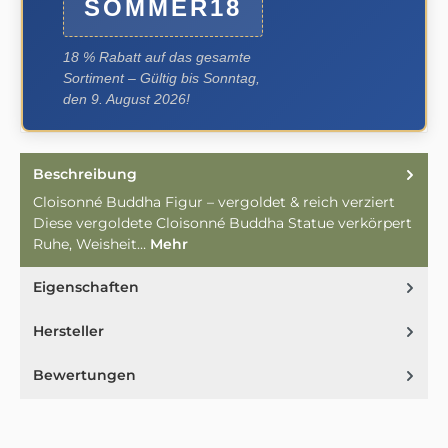
SOMMER18
18 % Rabatt auf das gesamte
Sortiment – Gültig bis Sonntag,
den 9. August 2026!
Beschreibung
Cloisonné Buddha Figur – vergoldet & reich verziert
Diese vergoldete Cloisonné Buddha Statue verkörpert
Ruhe, Weisheit…
Mehr
Eigenschaften
Hersteller
Bewertungen