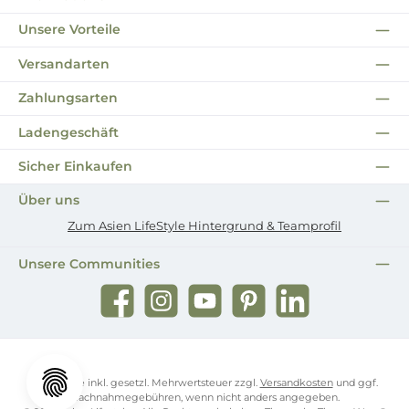
Unsere Vorteile
Versandarten
Zahlungsarten
Ladengeschäft
Sicher Einkaufen
Über uns
Zum Asien LifeStyle Hintergrund & Teamprofil
Unsere Communities
Facebook
Instagram
YouTube
Pinterest
LinkedIn
Alle Preise inkl. gesetzl. Mehrwertsteuer zzgl.
Versandkosten
und ggf.
Nachnahmegebühren, wenn nicht anders angegeben.