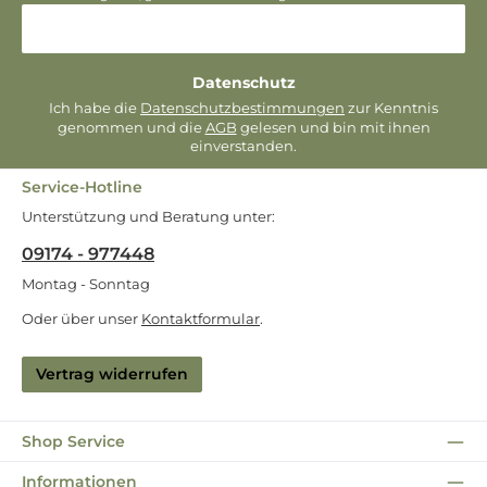
Datenschutz
Ich habe die
Datenschutzbestimmungen
zur Kenntnis
genommen und die
AGB
gelesen und bin mit ihnen
einverstanden.
Service-Hotline
Unterstützung und Beratung unter:
09174 - 977448
Montag - Sonntag
Oder über unser
Kontaktformular
.
Vertrag widerrufen
Shop Service
Informationen