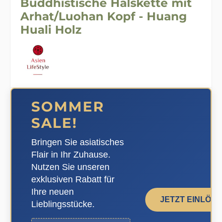
Buddhistische Halskette mit
Arhat/Luohan Kopf - Huang
Huali Holz
SOMMER
SALE!
Bringen Sie asiatisches
Flair in Ihr Zuhause.
Nutzen Sie unseren
exklusiven Rabatt für
Ihre neuen
JETZT EINLÖS
Lieblingsstücke.