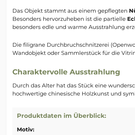
Das Objekt stammt aus einem gepflegten
N
Besonders hervorzuheben ist die partielle
Ec
besonders edle und warme Ausstrahlung erz
Die filigrane Durchbruchschnitzerei (Openwo
Wandobjekt oder Sammlerstück für die Vitri
Charaktervolle Ausstrahlung
Durch das Alter hat das Stück eine wundersc
hochwertige chinesische Holzkunst und symb
Produktdaten im Überblick:
Motiv: