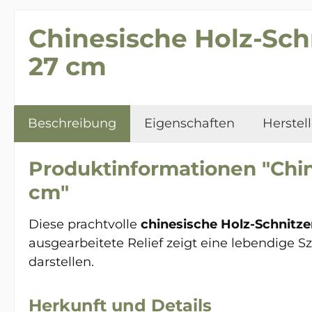
Chinesische Holz-Schn
27 cm
Beschreibung
Eigenschaften
Herstell
Produktinformationen "Chine
cm"
Diese prachtvolle
chinesische Holz-Schnitze
ausgearbeitete Relief zeigt eine lebendige S
darstellen.
Herkunft und Details