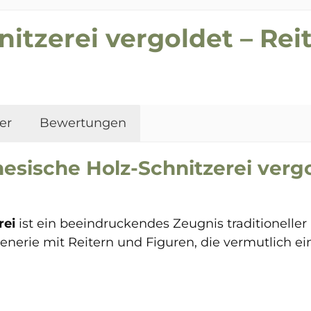
itzerei vergoldet – Rei
er
Bewertungen
sische Holz-Schnitzerei vergo
rei
ist ein beeindruckendes Zeugnis traditioneller
zenerie mit Reitern und Figuren, die vermutlich e