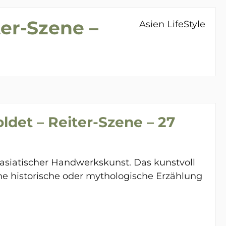
ter-Szene –
Asien LifeStyle
ldet – Reiter-Szene – 27
 asiatischer Handwerkskunst. Das kunstvoll
ine historische oder mythologische Erzählung