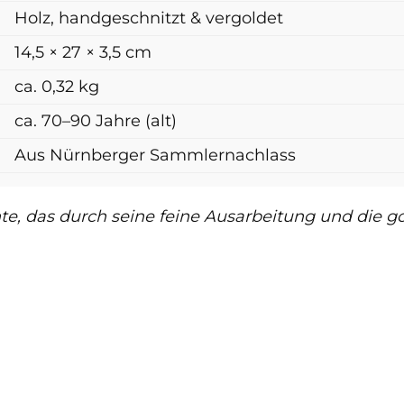
Holz, handgeschnitzt & vergoldet
14,5 × 27 × 3,5 cm
ca. 0,32 kg
ca. 70–90 Jahre (alt)
Aus Nürnberger Sammlernachlass
hte, das durch seine feine Ausarbeitung und die 