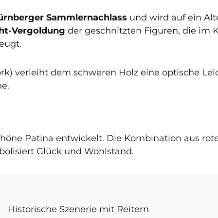
ürnberger Sammlernachlass
und wird auf ein Al
ht-Vergoldung
der geschnitzten Figuren, die im 
eugt.
rk) verleiht dem schweren Holz eine optische Lei
ne.
höne Patina entwickelt. Die Kombination aus rote
olisiert Glück und Wohlstand.
Historische Szenerie mit Reitern