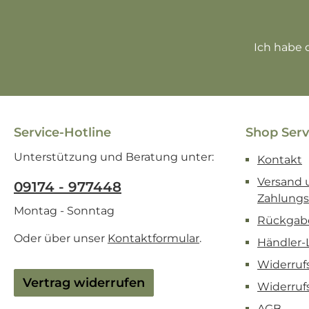
Ich habe 
Service-Hotline
Shop Serv
Unterstützung und Beratung unter:
Kontakt
Versand 
09174 - 977448
Zahlung
Montag - Sonntag
Rückgab
Oder über unser
Kontaktformular
.
Händler-
Widerruf
Vertrag widerrufen
Widerruf
AGB