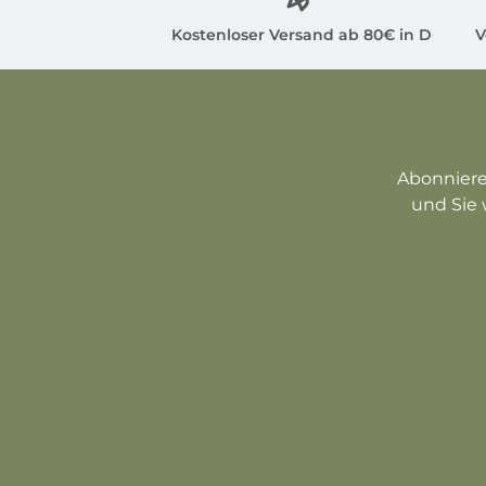
Kostenloser Versand ab 80€ in D
V
Abonniere
und Sie 