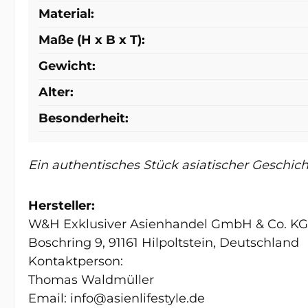
Material:
Maße (H x B x T):
Gewicht:
Alter:
Besonderheit:
Ein authentisches Stück asiatischer Geschic
Hersteller:
W&H Exklusiver Asienhandel GmbH & Co. KG
Boschring 9, 91161 Hilpoltstein, Deutschland
Kontaktperson:
Thomas Waldmüller
Email: info@asienlifestyle.de