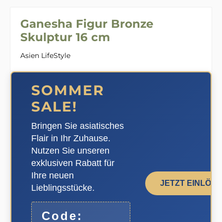
Ganesha Figur Bronze
Skulptur 16 cm
Asien LifeStyle
SOMMER
SALE!
Bringen Sie asiatisches
Flair in Ihr Zuhause.
Nutzen Sie unseren
exklusiven Rabatt für
Ihre neuen
JETZT EINLÖS
Lieblingsstücke.
Code: