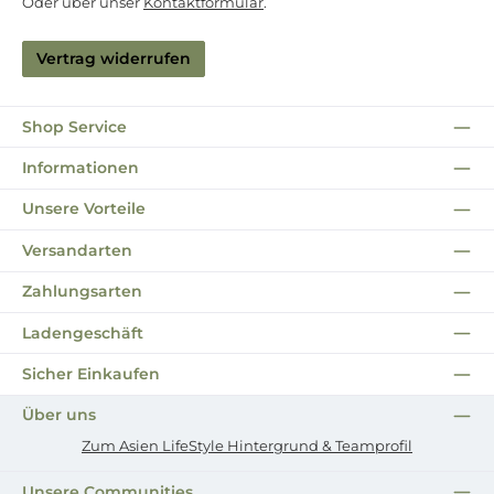
Oder über unser
Kontaktformular
.
Vertrag widerrufen
Shop Service
Informationen
Unsere Vorteile
Versandarten
Zahlungsarten
Ladengeschäft
Sicher Einkaufen
Über uns
Zum Asien LifeStyle Hintergrund & Teamprofil
Unsere Communities