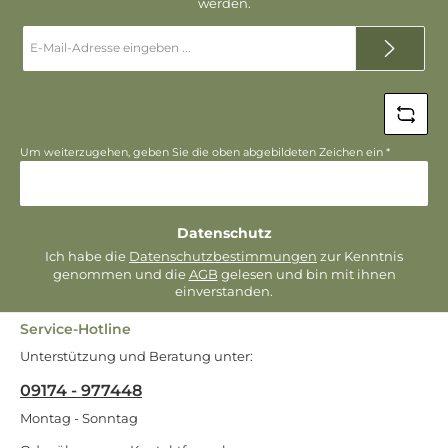
werden.
E-
Mail-
Adresse
*
Um weiterzugehen, geben Sie die oben abgebildeten Zeichen ein
*
Datenschutz
Ich habe die
Datenschutzbestimmungen
zur Kenntnis
genommen und die
AGB
gelesen und bin mit ihnen
einverstanden.
Service-Hotline
Unterstützung und Beratung unter:
09174 - 977448
Montag - Sonntag