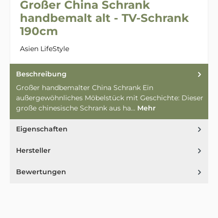
Großer China Schrank
handbemalt alt - TV-Schrank
190cm
Asien LifeStyle
Beschreibung
Großer handbemalter China Schrank Ein
außergewöhnliches Möbelstück mit Geschichte: Dieser
große chinesische Schrank aus ha…
Mehr
Eigenschaften
Hersteller
Bewertungen