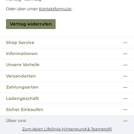
Oder über unser
Kontaktformular
.
Vertrag widerrufen
Shop Service
Informationen
Unsere Vorteile
Versandarten
Zahlungsarten
Ladengeschäft
Sicher Einkaufen
Über uns
Zum Asien LifeStyle Hintergrund & Teamprofil