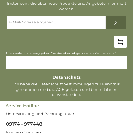
Ersten sein, die über neue Produkte und Angebote informiert
werden.
E-
Mail-
Adresse
*
Um weiterzugehen, geben Sie die oben abgebildeten Zeichen ein
*
Datenschutz
Ich habe die
Datenschutzbestimmungen
zur Kenntnis
genommen und die
AGB
gelesen und bin mit ihnen
einverstanden.
Service-Hotline
Unterstützung und Beratung unter:
09174 - 977448
Montag - Sonntag