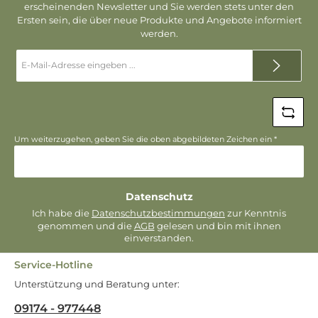
erscheinenden Newsletter und Sie werden stets unter den
Ersten sein, die über neue Produkte und Angebote informiert
werden.
E-
Mail-
Adresse
*
Um weiterzugehen, geben Sie die oben abgebildeten Zeichen ein
*
Datenschutz
Ich habe die
Datenschutzbestimmungen
zur Kenntnis
genommen und die
AGB
gelesen und bin mit ihnen
einverstanden.
Service-Hotline
Unterstützung und Beratung unter:
09174 - 977448