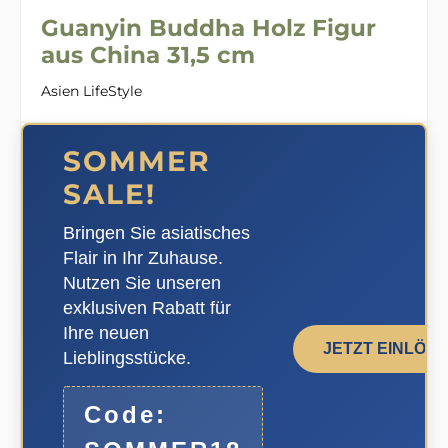
Guanyin Buddha Holz Figur
aus China 31,5 cm
Asien LifeStyle
SOMMER
SALE!
Bringen Sie asiatisches
Flair in Ihr Zuhause.
Nutzen Sie unseren
exklusiven Rabatt für
Ihre neuen
JETZT EINLÖS
Lieblingsstücke.
Code: