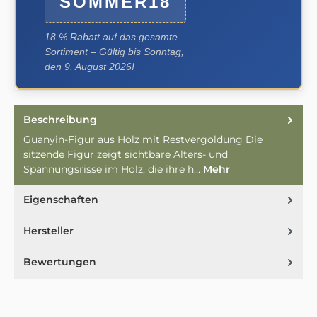
SOMMER18
18 % Rabatt auf das gesamte
Sortiment – Gültig bis Sonntag,
den 9. August 2026!
Beschreibung
Guanyin-Figur aus Holz mit Restvergoldung Die
sitzende Figur zeigt sichtbare Alters- und
Spannungsrisse im Holz, die ihre h…
Mehr
Eigenschaften
Hersteller
Bewertungen