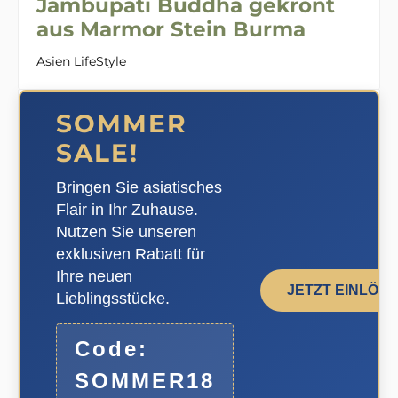
Jambupati Buddha gekrönt
aus Marmor Stein Burma
Asien LifeStyle
SOMMER
SALE!
Bringen Sie asiatisches
Flair in Ihr Zuhause.
Nutzen Sie unseren
exklusiven Rabatt für
Ihre neuen
JETZT EINLÖS
Lieblingsstücke.
Code:
SOMMER18