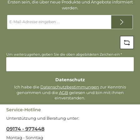
Ersten sein, die über neue Produkte und Angebote informiert
werden.
E-
Mail-
Adresse
*
Um weiterzugehen, geben Sie die oben abgebildeten Zeichen ein
*
Datenschutz
Ich habe die
Datenschutzbestimmungen
zur Kenntnis
genommen und die
AGB
gelesen und bin mit ihnen
einverstanden.
Service-Hotline
Unterstützung und Beratung unter:
09174 - 977448
Montag - Sonntag