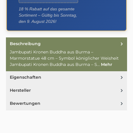
18 % Rabatt auf das gesamte
Sortiment – Gültig bis Sonntag,
den 9. August 2026!
Beschreibung
Jambupati Kronen Buddha aus Burma –
Marmorstatue 48 cm – Symbol königlicher Weisheit
Jambupati Kronen Buddha aus Burma – S…
Mehr
Eigenschaften
Hersteller
Bewertungen