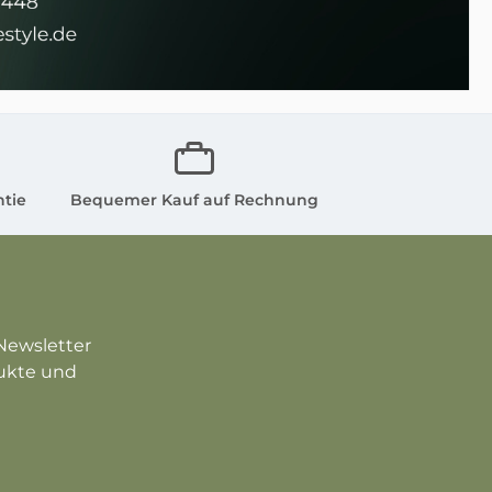
ntie
Bequemer Kauf auf Rechnung
Newsletter
dukte und