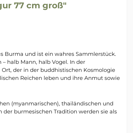
gur 77 cm groß"
aus Burma und ist ein wahres Sammlerstück.
 – halb Mann, halb Vogel. In der
rt, der in der buddhistischen Kosmologie
mmlischen Reichen leben und ihre Anmut sowie
schen (myanmarischen), thailändischen und
In der burmesischen Tradition werden sie als