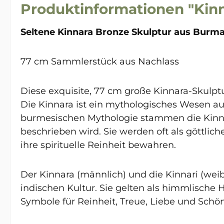
Produktinformationen "Kinn
Seltene Kinnara Bronze Skulptur aus Burm
77 cm Sammlerstück aus Nachlass
Diese exquisite, 77 cm große Kinnara-Skulpt
Die Kinnara ist ein mythologisches Wesen aus
burmesischen Mythologie stammen die Kinna
beschrieben wird. Sie werden oft als göttli
ihre spirituelle Reinheit bewahren.
Der Kinnara (männlich) und die Kinnari (we
indischen Kultur. Sie gelten als himmlische 
Symbole für Reinheit, Treue, Liebe und Schön