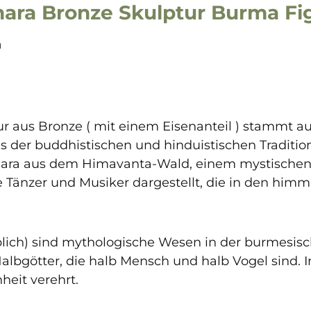
ara Bronze Skulptur Burma Fi
a
ur aus Bronze ( mit einem Eisenanteil ) stammt 
 der buddhistischen und hinduistischen Tradition
ra aus dem Himavanta-Wald, einem mystischen O
che Tänzer und Musiker dargestellt, die in den hi
iblich) sind mythologische Wesen in der burmesi
Halbgötter, die halb Mensch und halb Vogel sind. 
heit verehrt.