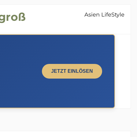
 groß
Asien LifeStyle
JETZT EINLÖSEN