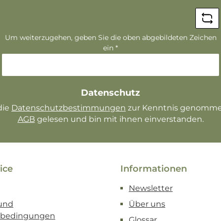
*
Um weiterzugehen, geben Sie die oben abgebildeten Zeichen
ein
*
Datenschutz
die
Datenschutzbestimmungen
AGB
gelesen und bin mit ihnen einverstanden.
ice
Informationen
Newsletter
und
Über uns
sbedingungen
Glossar