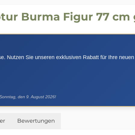
ptur Burma Figur 77 cm
use. Nutzen Sie unseren exklusiven Rabatt für Ihre neuen
 Sonntag, den 9. August 2026!
er
Bewertungen