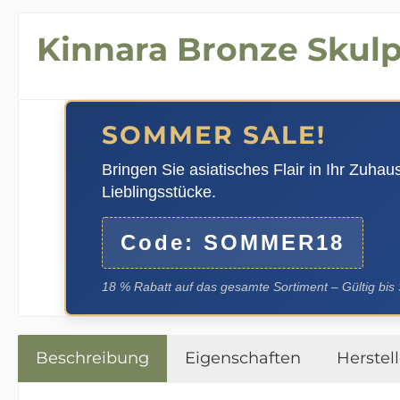
Kinnara Bronze Skul
SOMMER SALE!
Bringen Sie asiatisches Flair in Ihr Zuha
Lieblingsstücke.
Code: SOMMER18
18 % Rabatt auf das gesamte Sortiment – Gültig bis
Beschreibung
Eigenschaften
Herstell