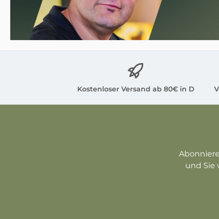
Kostenloser Versand ab 80€ in D
V
Abonniere
und Sie 