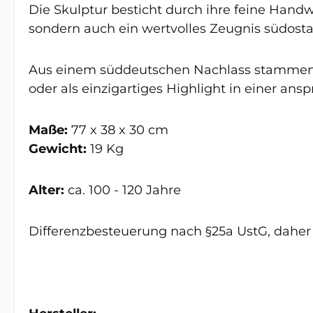
Die Skulptur besticht durch ihre feine Handw
sondern auch ein wertvolles Zeugnis südosta
Aus einem süddeutschen Nachlass stammend, 
oder als einzigartiges Highlight in einer ans
Maße:
77 x 38 x 30 cm
Gewicht:
19 Kg
Alter:
ca. 100 - 120 Jahre
Differenzbesteuerung nach §25a UstG, daher