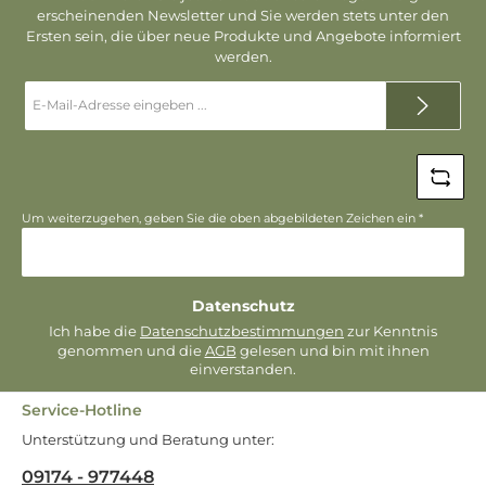
erscheinenden Newsletter und Sie werden stets unter den
Ersten sein, die über neue Produkte und Angebote informiert
werden.
E-
Mail-
Adresse
*
Um weiterzugehen, geben Sie die oben abgebildeten Zeichen ein
*
Datenschutz
Ich habe die
Datenschutzbestimmungen
zur Kenntnis
genommen und die
AGB
gelesen und bin mit ihnen
einverstanden.
Service-Hotline
Unterstützung und Beratung unter:
09174 - 977448