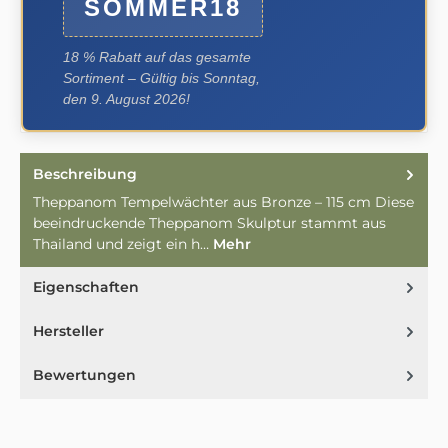
SOMMER18
18 % Rabatt auf das gesamte
Sortiment – Gültig bis Sonntag,
den 9. August 2026!
Beschreibung
Theppanom Tempelwächter aus Bronze – 115 cm Diese
beeindruckende Theppanom Skulptur stammt aus
Thailand und zeigt ein h…
Mehr
Eigenschaften
Hersteller
Bewertungen