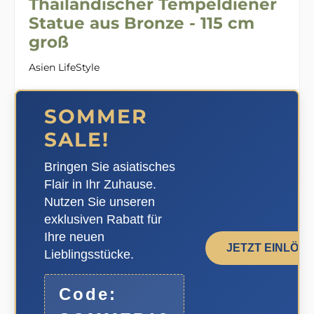
Thailändischer Tempeldiener
Statue aus Bronze - 115 cm
groß
Asien LifeStyle
SOMMER
SALE!
Bringen Sie asiatisches
Flair in Ihr Zuhause.
Nutzen Sie unseren
exklusiven Rabatt für
Ihre neuen
JETZT EINLÖS
Lieblingsstücke.
Code: