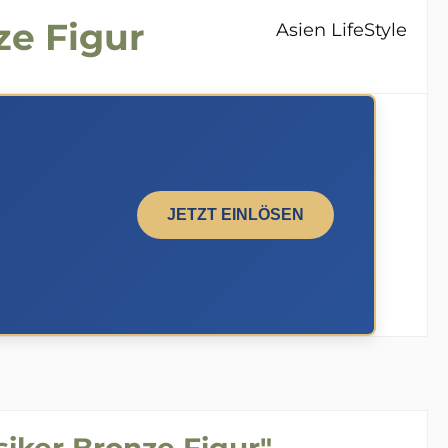
ze Figur
Asien LifeStyle
JETZT EINLÖSEN
iker Bronze Figur"