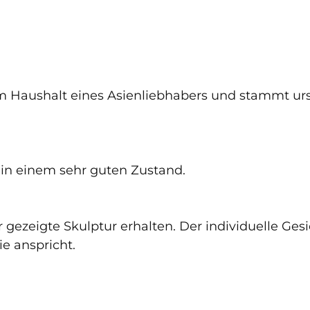
em Haushalt eines Asienliebhabers und stammt urs
 in einem sehr guten Zustand.
ier gezeigte Skulptur erhalten. Der individuelle G
e anspricht.