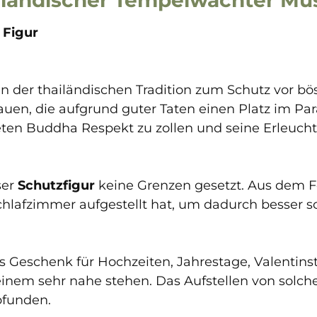
 Figur
in der thailändischen Tradition zum Schutz vor bö
uen, die aufgrund guter Taten einen Platz im Pa
eten Buddha Respekt zu zollen und seine Erleucht
ser
Schutzfigur
keine Grenzen gesetzt. Aus dem 
chlafzimmer aufgestellt hat, um dadurch besser s
s Geschenk für Hochzeiten, Jahrestage, Valentinst
inem sehr nahe stehen. Das Aufstellen von solch
pfunden.