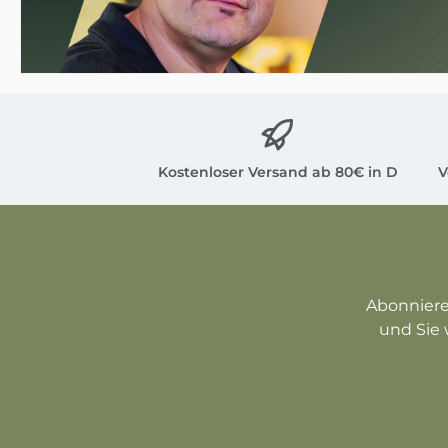
Kostenloser Versand ab 80€ in D
V
Abonniere
und Sie 