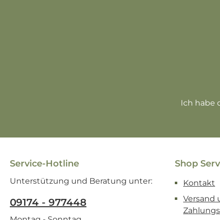
Ich habe 
Service-Hotline
Shop Serv
Unterstützung und Beratung unter:
Kontakt
Versand 
09174 - 977448
Zahlung
Montag - Sonntag