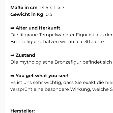
Maße in cm
: 14,5 x 11 x 7
Gewicht in Kg
: 0,5
➡️
Alter und Herkunft
Die filigrane Tempelwächter Figur ist aus d
Bronzefigur schätzen wir auf ca. 30 Jahre.
➡️
Zustand
Die mythologische Bronzefigur befindet sich
➡️
You get what you see!
Es ist uns sehr wichtig, dass Sie exakt die h
versprüht eine besondere Wirkung, welche Si
Hersteller: