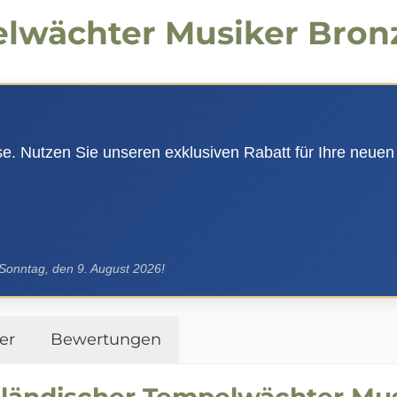
elwächter Musiker Bron
use. Nutzen Sie unseren exklusiven Rabatt für Ihre neuen
 Sonntag, den 9. August 2026!
er
Bewertungen
ländischer Tempelwächter Mus