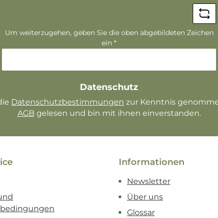
*
Um weiterzugehen, geben Sie die oben abgebildeten Zeichen
ein
*
Datenschutz
die
Datenschutzbestimmungen
AGB
gelesen und bin mit ihnen einverstanden.
ice
Informationen
Newsletter
und
Über uns
sbedingungen
Glossar