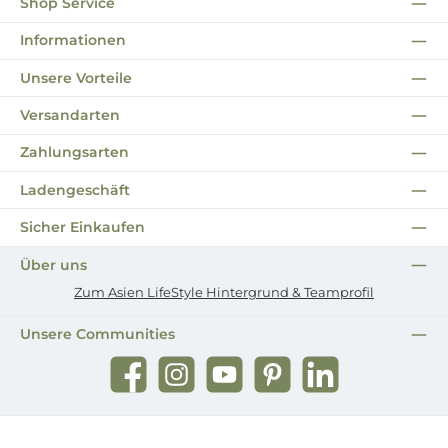
Shop Service
Informationen
Unsere Vorteile
Versandarten
Zahlungsarten
Ladengeschäft
Sicher Einkaufen
Über uns
Zum Asien LifeStyle Hintergrund & Teamprofil
Unsere Communities
Facebook
Instagram
YouTube
Pinterest
LinkedIn