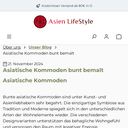
Zum Hauptinhalt springen
Kostenloser Versand ab 80€ in D
Über uns
Unser Blog
Asiatische Kommoden bunt bemalt
21. November 2024
Asiatische Kommoden bunt bemalt
Asiatische Kommoden
Bunte asiatische Kommoden sind unter Kunst- und
Asienliebhabern sehr begehrt. Die einzigartige Symbiose aus
Tradition und Moderne spiegelt sich in den unterschiedlichen
Arten der Wohnelemente wieder. Die verschiedenen
Designvarianten unterstützen das behagliche Wohngefühl
und versorgen den Raum mit kreativer Energie.