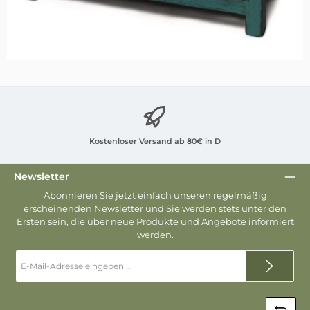
Kostenloser Versand ab 80€ in D
Newsletter
Abonnieren Sie jetzt einfach unseren regelmäßig
erscheinenden Newsletter und Sie werden stets unter den
Ersten sein, die über neue Produkte und Angebote informiert
werden.
E-
Mail-
Adresse
*